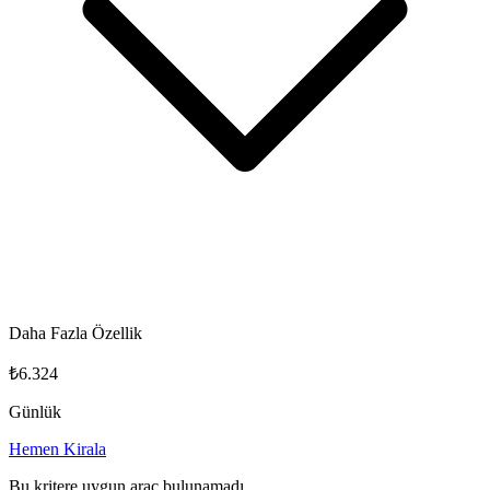
Daha Fazla Özellik
₺6.324
Günlük
Hemen Kirala
Bu kritere uygun araç bulunamadı.