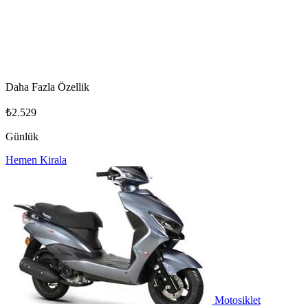
Daha Fazla Özellik
₺2.529
Günlük
Hemen Kirala
Motosiklet