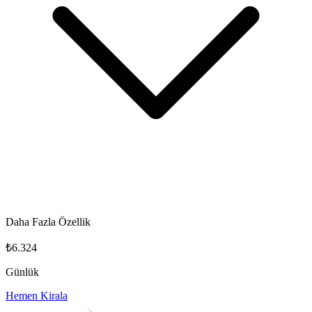
Daha Fazla Özellik
₺6.324
Günlük
Hemen Kirala