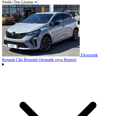
Sırala
Ekonomik
Renault Clio Benzinli Otomatik
veya Benzeri