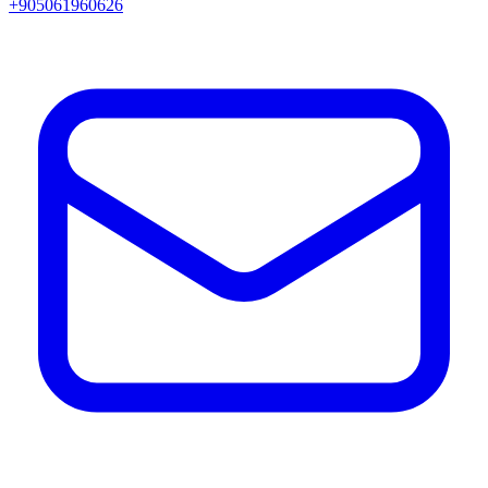
+905061960626