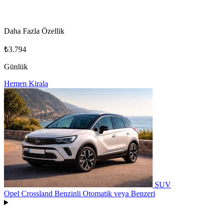
Daha Fazla Özellik
₺3.794
Günlük
Hemen Kirala
SUV
Opel Crossland Benzinli Otomatik
veya Benzeri