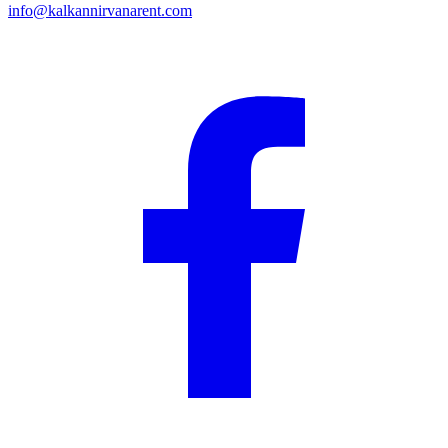
info@kalkannirvanarent.com