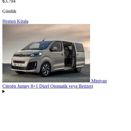
₺3.794
Günlük
Hemen Kirala
Minivan
Citroën Jumpy 8+1 Dizel Otomatik
veya Benzeri