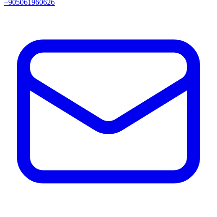
+905061960626