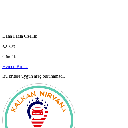
Daha Fazla Özellik
₺2.529
Günlük
Hemen Kirala
Bu kritere uygun araç bulunamadı.