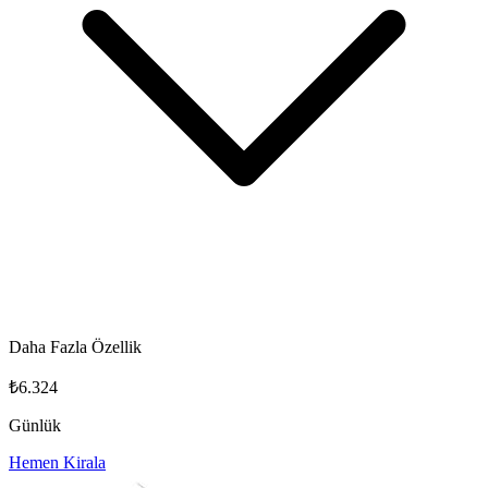
Daha Fazla Özellik
₺6.324
Günlük
Hemen Kirala