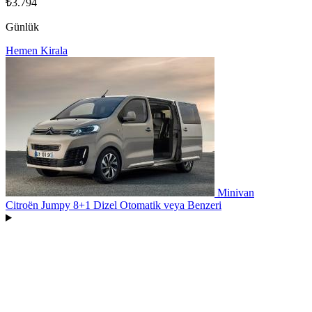
₺3.794
Günlük
Hemen Kirala
Minivan
Citroën Jumpy 8+1 Dizel Otomatik
veya Benzeri