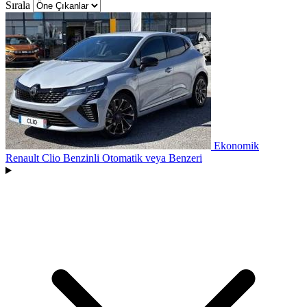
Sırala
Ekonomik
Renault Clio Benzinli Otomatik
veya Benzeri