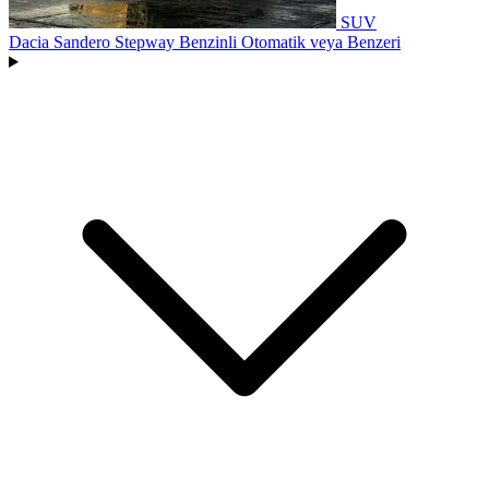
SUV
Dacia Sandero Stepway Benzinli Otomatik
veya Benzeri