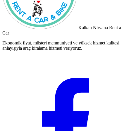
Kalkan Nirvana Rent a
Car
Ekonomik fiyat, müşteri memnuniyeti ve yüksek hizmet kalitesi
anlayışıyla araç kiralama hizmeti veriyoruz.