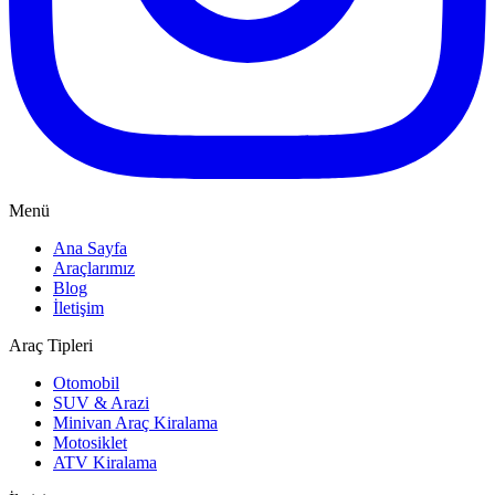
Menü
Ana Sayfa
Araçlarımız
Blog
İletişim
Araç Tipleri
Otomobil
SUV & Arazi
Minivan Araç Kiralama
Motosiklet
ATV Kiralama