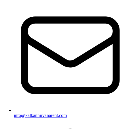
info@kalkannirvanarent.com