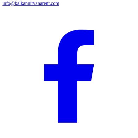
info@kalkannirvanarent.com