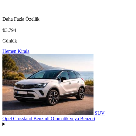
Daha Fazla Özellik
₺3.794
Günlük
Hemen Kirala
SUV
Opel Crossland Benzinli Otomatik
veya Benzeri